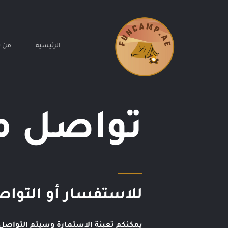
خطي
لى
لمحتوى
الرئيسية
من 
تواصل م
للاستفسار أو التواص
يمكنكم تعبئة الاستمارة وسيتم التواص