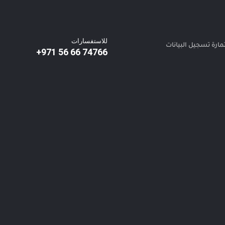
للاستفسارات
ارة تسجيل البيانات
74766 66 56 971+