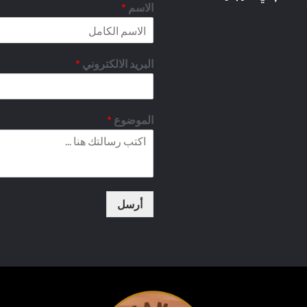
الاسم
*
البريد الالكتروني
*
الموضوع
*
أرسل